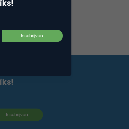
iks!
iks!