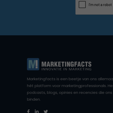
Marketingfacts is een beetje van ons allemaal,
hét platform voor marketingprofessionals. Het 
podcasts, blogs, opinies en recencies die o
binden.