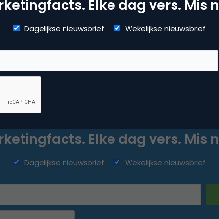
ketingfacts. Elke dag vers. Mis n
Dagelijkse nieuwsbrief
Wekelijkse nieuwsbrief
ketingfacts. Elke dag vers. Mis n
Dagelijkse nieuwsbrief
Wekelijkse nieuwsbrief