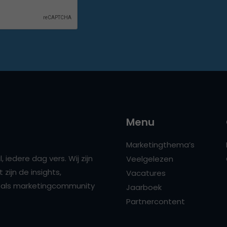
Menu
Marketingthema’s
 iedere dag vers. Wij zijn
Veelgelezen
zijn de insights,
Vacatures
ns als marketingcommunity
Jaarboek
Partnercontent