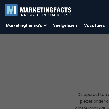
Marketingthema’s
Veelgelezen
Vacatures
De opdrachten di
plezier onder 
Amsterdam dat raa