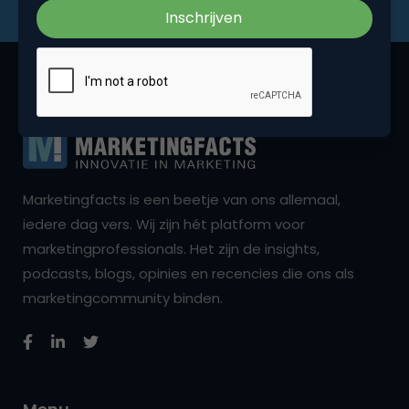
Marketingfacts is een beetje van ons allemaal,
iedere dag vers. Wij zijn hét platform voor
marketingprofessionals. Het zijn de insights,
podcasts, blogs, opinies en recencies die ons als
marketingcommunity binden.