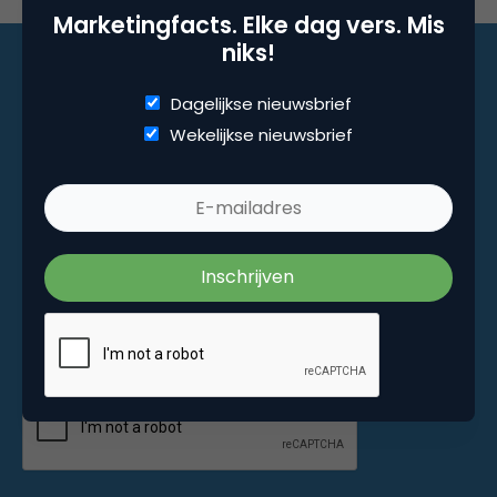
Marketingfacts. Elke dag vers. Mis
niks!
Dagelijkse nieuwsbrief
Marketingfacts. Elke dag vers. Mis niks!
Wekelijkse nieuwsbrief
Dagelijkse nieuwsbrief
Wekelijkse nieuwsbrief