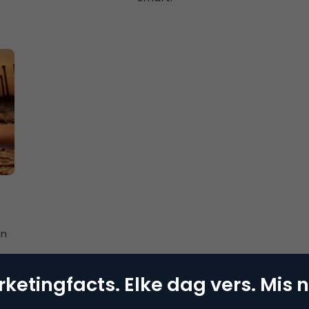
f
en
ketingfacts. Elke dag vers. Mis n