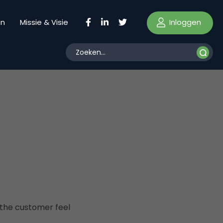
Inloggen
en
Missie & Visie
the customer feel