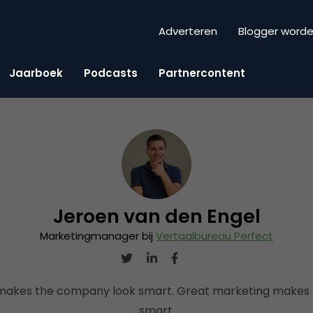
Adverteren
Blogger word
Jaarboek
Podcasts
Partnercontent
Jeroen van den Engel
Marketingmanager bij
Vertaalbureau Perfect
akes the company look smart. Great marketing makes 
smart.