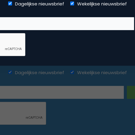
Dagelijkse nieuwsbrief
Wekelijkse nieuwsbrief
ketingfacts. Elke dag vers. Mis n
Dagelijkse nieuwsbrief
Wekelijkse nieuwsbrief