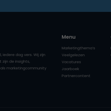
Menu
Marketingthema’s
 iedere dag vers. Wij zijn
Veelgelezen
zijn de insights,
Vacatures
ns als marketingcommunity
Jaarboek
Partnercontent