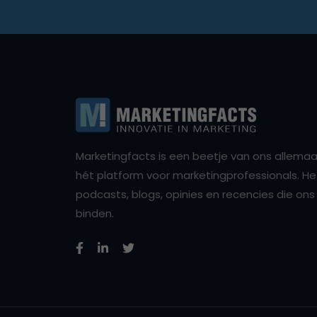
Marketingfacts is een beetje van ons allemaal,
hét platform voor marketingprofessionals. Het 
podcasts, blogs, opinies en recencies die o
binden.