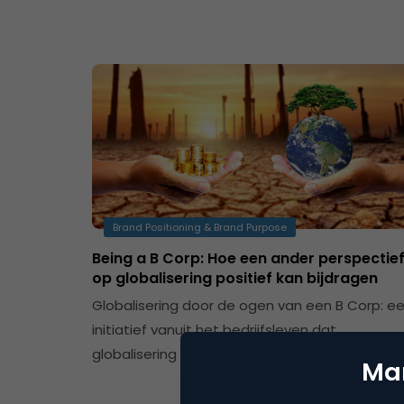
Brand Positioning & Brand Purpose
Being a B Corp: Hoe een ander perspectie
op globalisering positief kan bijdragen
Globalisering door de ogen van een B Corp: e
initiatief vanuit het bedrijfsleven dat
globalisering positief laat bijdragen.
Mar