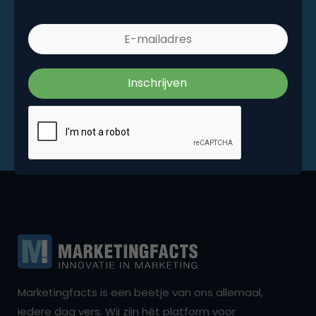
Marketingfacts is een beetje van ons allemaal,
iedere dag vers. Wij zijn hét platform voor