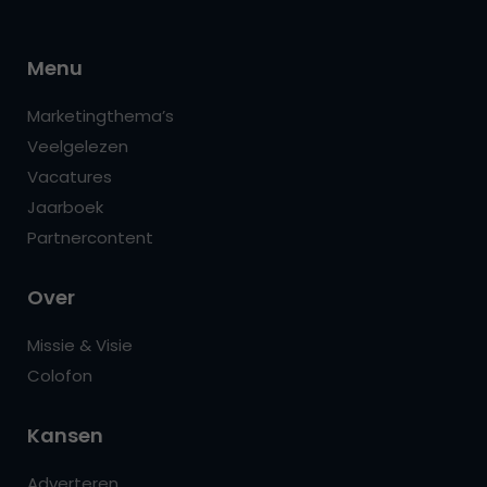
Menu
Marketingthema’s
Veelgelezen
Vacatures
Jaarboek
Partnercontent
Over
Missie & Visie
Colofon
Kansen
Adverteren