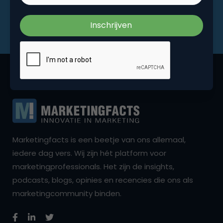
Marketingfacts is een beetje van ons allemaal,
iedere dag vers. Wij zijn hét platform voor
marketingprofessionals. Het zijn de insights,
podcasts, blogs, opinies en recencies die ons als
marketingcommunity binden.