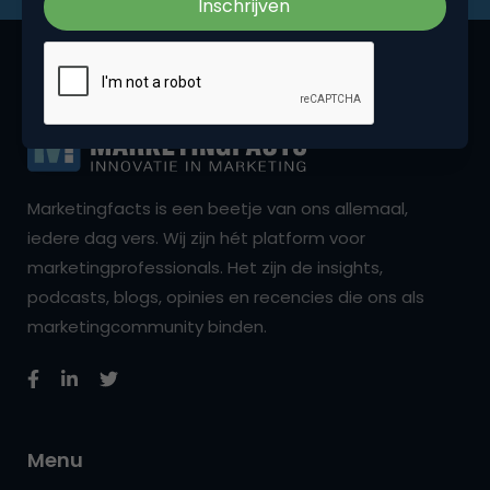
Marketingfacts is een beetje van ons allemaal,
iedere dag vers. Wij zijn hét platform voor
marketingprofessionals. Het zijn de insights,
podcasts, blogs, opinies en recencies die ons als
marketingcommunity binden.
Menu