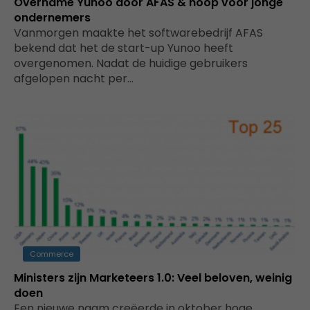
Overname Yunoo door AFAS & hoop voor jonge
ondernemers
Vanmorgen maakte het softwarebedrijf AFAS
bekend dat het de start-up Yunoo heeft
overgenomen. Nadat de huidige gebruikers
afgelopen nacht per…
Commerce
Ministers zijn Marketeers 1.0: Veel beloven, weinig
doen
Een nieuwe naam creëerde in oktober hoge