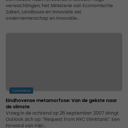
verwachtingen; het Ministerie van Economische
Zaken, Landbouw en Innovatie zet
ondernemerschap en innovatie…
Commerce
Eindhovense metamorfose: Van de gekste naar
de slimste
Vroeg in de ochtend op 26 september 2007 dringt
Outlook zich op: “Request from NYC thinktank”. Een
forward van mijn…