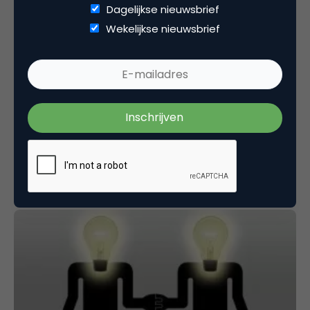
Dagelijkse nieuwsbrief
Wekelijkse nieuwsbrief
Commerce
Open Innovatie: Brainport of Zuidas?
Open Innovatie is een trend waar ondernemingen,
kennisinstellingen en overheden niet meer omheen
kunnen. In het vorige artikel – Open…