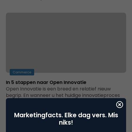
Commerce
In 5 stappen naar Open Innovatie
Open Innovatie is een breed en relatief nieuw
begrip. En wanneer u het huidige innovatieproces
van uw onderneming wilt openen,…
Marketingfacts. Elke dag vers. Mis
niks!