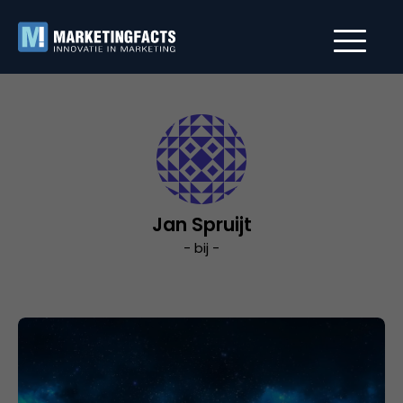
Jan Spruijt
- bij -