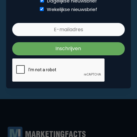
Dagelijkse nieuwsbrief
Wekelijkse nieuwsbrief
Wekelijkse nieuwsbrief