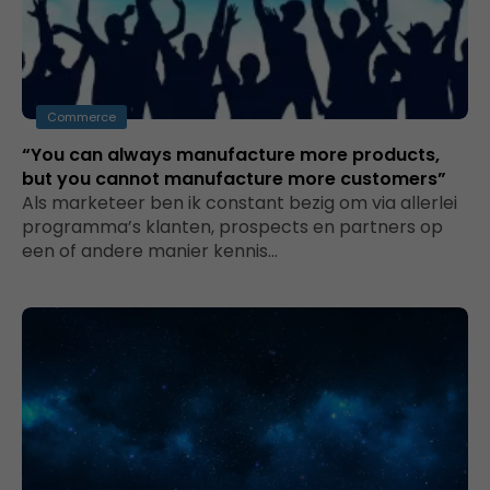
Commerce
“You can always manufacture more products,
but you cannot manufacture more customers”
Als marketeer ben ik constant bezig om via allerlei
programma’s klanten, prospects en partners op
een of andere manier kennis…