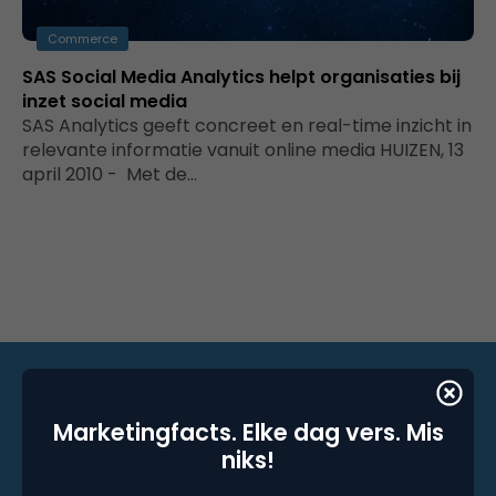
Commerce
SAS Social Media Analytics helpt organisaties bij
inzet social media
SAS Analytics geeft concreet en real-time inzicht in
relevante informatie vanuit online media HUIZEN, 13
april 2010 - Met de…
Marketingfacts. Elke dag vers. Mis
Marketingfacts. Elke dag vers. Mis niks!
niks!
Dagelijkse nieuwsbrief