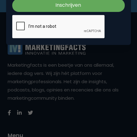
Marketingfacts is een beetje van ons allemaal,
iedere dag vers. Wij zijn hét platform voor
marketingprofessionals. Het zijn de insights,
podcasts, blogs, opinies en recencies die ons als
marketingcommunity binden.
Menu