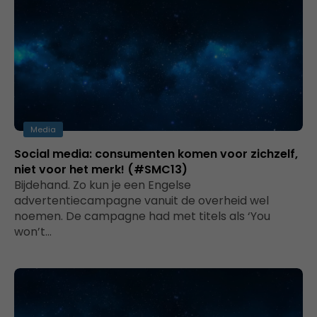
Media
Social media: consumenten komen voor zichzelf,
niet voor het merk! (#SMC13)
Bijdehand. Zo kun je een Engelse
advertentiecampagne vanuit de overheid wel
noemen. De campagne had met titels als ‘You
won’t…