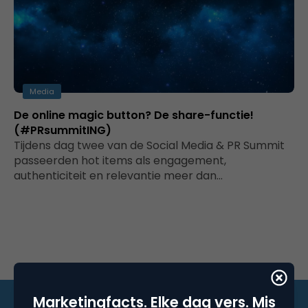
Media
De online magic button? De share-functie!
(#PRsummitING)
Tijdens dag twee van de Social Media & PR Summit
passeerden hot items als engagement,
authenticiteit en relevantie meer dan…
Marketingfacts. Elke dag vers. Mis