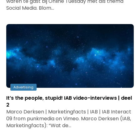
waren te gast bij Online Tuesday met als thema
Social Media. Blom…
Advertising
It’s the people, stupid! IAB video-interviews | deel
2
Marco Derksen | Marketingfacts | IAB | IAB Interact
09 from punkmedia on Vimeo. Marco Derksen (IAB,
Marketingfacts): “Wat de…