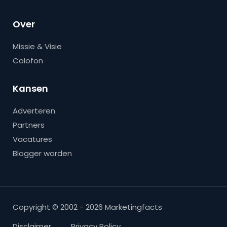
Over
Missie & Visie
Colofon
Kansen
Adverteren
Partners
Vacatures
Blogger worden
Copyright © 2002 - 2026 Marketingfacts
Disclaimer
Privacy Policy