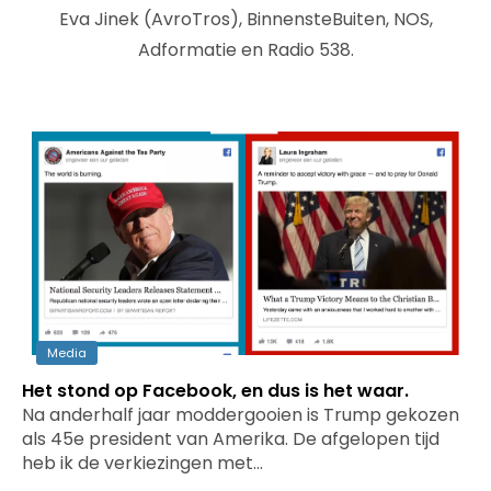
Eva Jinek (AvroTros), BinnensteBuiten, NOS,
Adformatie en Radio 538.
Media
Het stond op Facebook, en dus is het waar.
Na anderhalf jaar moddergooien is Trump gekozen
als 45e president van Amerika. De afgelopen tijd
heb ik de verkiezingen met…