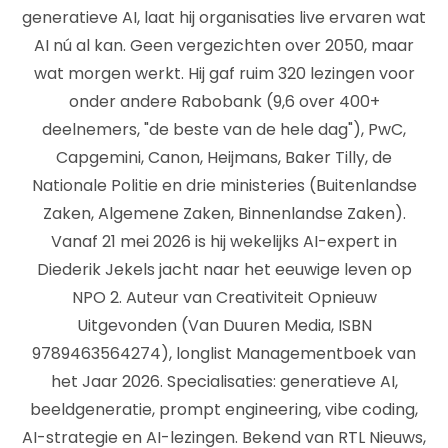
generatieve AI, laat hij organisaties live ervaren wat
AI nú al kan. Geen vergezichten over 2050, maar
wat morgen werkt. Hij gaf ruim 320 lezingen voor
onder andere Rabobank (9,6 over 400+
deelnemers, "de beste van de hele dag"), PwC,
Capgemini, Canon, Heijmans, Baker Tilly, de
Nationale Politie en drie ministeries (Buitenlandse
Zaken, Algemene Zaken, Binnenlandse Zaken).
Vanaf 21 mei 2026 is hij wekelijks AI-expert in
Diederik Jekels jacht naar het eeuwige leven op
NPO 2. Auteur van Creativiteit Opnieuw
Uitgevonden (Van Duuren Media, ISBN
9789463564274), longlist Managementboek van
het Jaar 2026. Specialisaties: generatieve AI,
beeldgeneratie, prompt engineering, vibe coding,
AI-strategie en AI-lezingen. Bekend van RTL Nieuws,