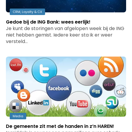
CRM, Loyalty & CX
Gedoe bij de ING Bank: wees eerlijk!
Je kunt de storingen van afgelopen week bij de ING
niet hebben gemist. Iedere keer sta ik er weer
versteld…
Media
De gemeente zit met de handen in z’n HAREN!