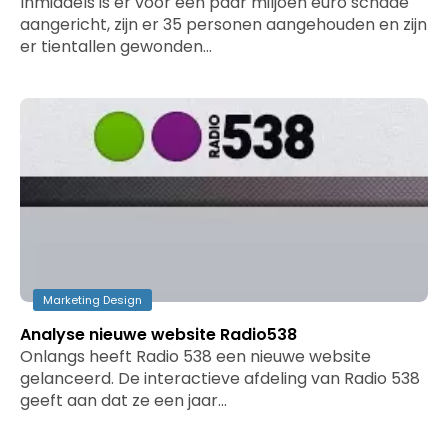
Inmiddels is er voor een paar miljoen euro schade
aangericht, zijn er 35 personen aangehouden en zijn
er tientallen gewonden…
Marketing Design
Analyse nieuwe website Radio538
Onlangs heeft Radio 538 een nieuwe website
gelanceerd. De interactieve afdeling van Radio 538
geeft aan dat ze een jaar…