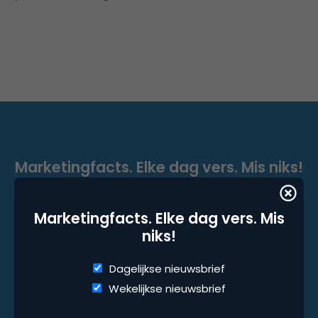
Marketingfacts. Elke dag vers. Mis niks!
Dagelijkse nieuwsbrief
Marketingfacts. Elke dag vers. Mis
Wekelijkse nieuwsbrief
niks!
Dagelijkse nieuwsbrief
Wekelijkse nieuwsbrief