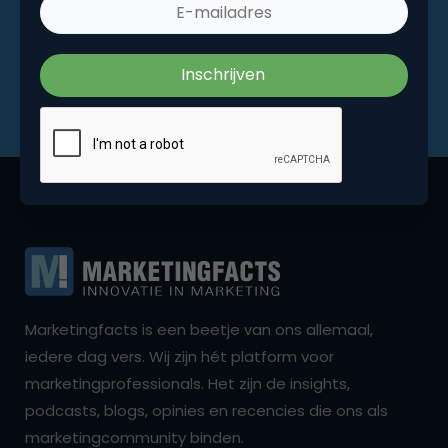
Marketingfacts is een beetje van ons allemaal,
iedere dag vers. Wij zijn hét platform voor
marketingprofessionals. Het zijn de insights,
podcasts, blogs, opinies en recencies die ons als
marketingcommunity binden.