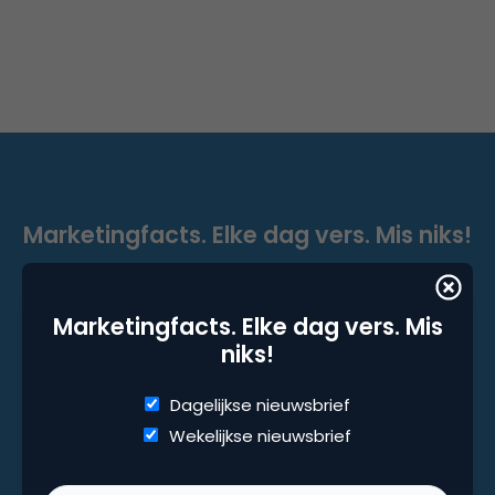
Marketingfacts. Elke dag vers. Mis niks!
Dagelijkse nieuwsbrief
Wekelijkse nieuwsbrief
Marketingfacts. Elke dag vers. Mis
niks!
Dagelijkse nieuwsbrief
Wekelijkse nieuwsbrief