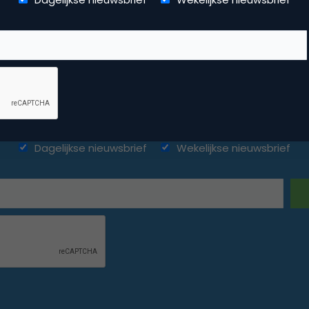
ketingfacts. Elke dag vers. Mis n
Dagelijkse nieuwsbrief
Wekelijkse nieuwsbrief