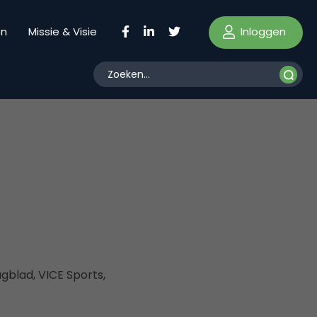
Inloggen
en
Missie & Visie
gblad, VICE Sports,