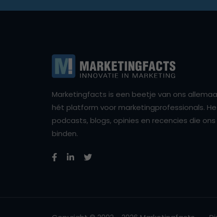
Marketingfacts is een beetje van ons allemaal,
hét platform voor marketingprofessionals. Het 
podcasts, blogs, opinies en recencies die o
binden.