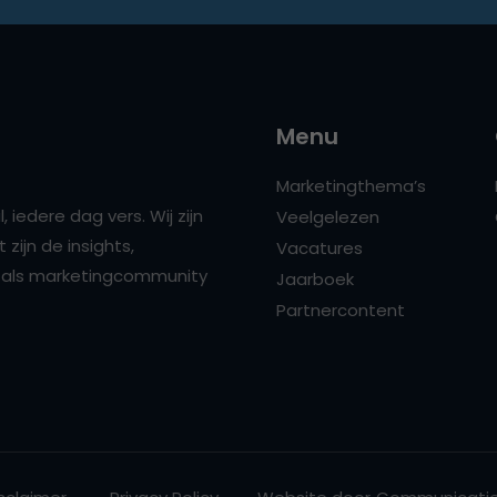
Menu
Marketingthema’s
 iedere dag vers. Wij zijn
Veelgelezen
zijn de insights,
Vacatures
ns als marketingcommunity
Jaarboek
Partnercontent