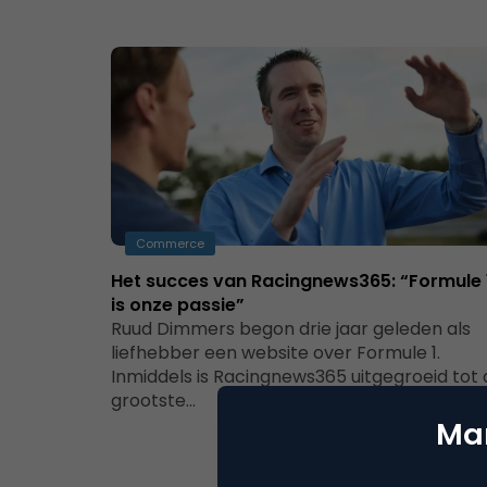
Commerce
Het succes van Racingnews365: “Formule 
is onze passie”
Ruud Dimmers begon drie jaar geleden als
liefhebber een website over Formule 1.
Inmiddels is Racingnews365 uitgegroeid tot 
grootste…
Mar