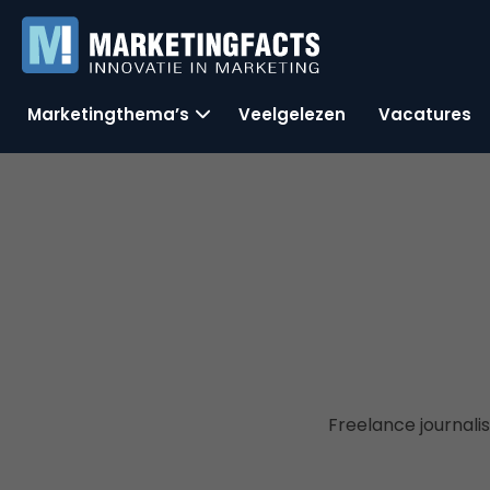
Marketingthema’s
Veelgelezen
Vacatures
Freelance journali