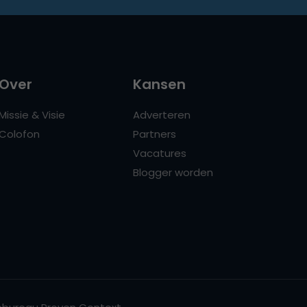
Over
Kansen
Missie & Visie
Adverteren
Colofon
Partners
Vacatures
Blogger worden