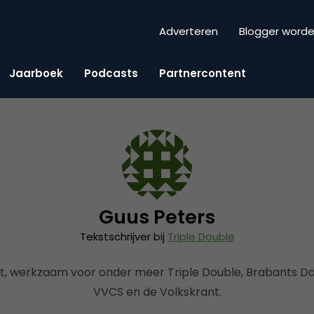
Adverteren
Blogger word
Jaarboek
Podcasts
Partnercontent
Guus Peters
Tekstschrijver bij
Triple Double
st, werkzaam voor onder meer Triple Double, Brabants Da
VVCS en de Volkskrant.