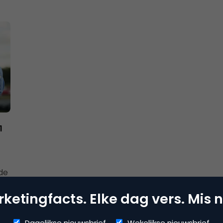
1
de
ketingfacts. Elke dag vers. Mis n
Dagelijkse nieuwsbrief
Wekelijkse nieuwsbrief