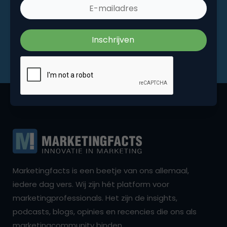
Marketingfacts is een beetje van ons allemaal,
iedere dag vers. Wij zijn hét platform voor
marketingprofessionals. Het zijn de insights,
podcasts, blogs, opinies en recencies die ons als
marketingcommunity binden.