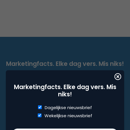
Marketingfacts. Elke dag vers. Mis niks!
Dagelijkse nieuwsbrief
Wekelijkse nieuwsbrief
Marketingfacts. Elke dag vers. Mis
niks!
Dagelijkse nieuwsbrief
Wekelijkse nieuwsbrief