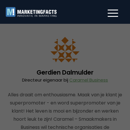
Gerdien Dalmulder
Directeur eigenaar bij
Caramel Business
Alles draait om enthousiasme. Maak van je klant je
superpromoter - en word superpromoter van je
klant! Het leven is mooi en bijzonder en werken
hoort leuk te zijn! Caramel – Smaakmakers in
Business wil technische organisaties de