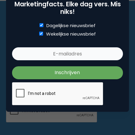
Marketingfacts. Elke dag vers. Mis
niks!
Dagelijkse nieuwsbrief
Marketingfacts. Elke dag vers. Mis niks!
Wekelijkse nieuwsbrief
Dagelijkse nieuwsbrief
Wekelijkse nieuwsbrief