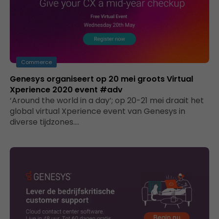
Commerce
Genesys organiseert op 20 mei groots Virtual
Xperience 2020 event #adv
‘Around the world in a day’; op 20-21 mei draait het
global virtual Xperience event van Genesys in
diverse tijdzones.…