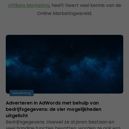
Affiliate Marketing
, heeft Geert veel kennis van de
Online Marketingwereld.
Advertising
Adverteren in AdWords met behulp van
bedrijfsgegevens: de vier mogelijkheden
uitgelicht
Bedrijfsgegevens. Hoewel ze al jaren bestaan en
veel handige functies bevatten, worden ze ook erg