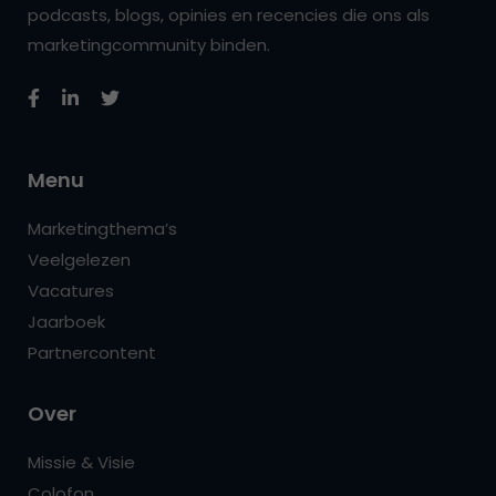
podcasts, blogs, opinies en recencies die ons als
marketingcommunity binden.
Menu
Marketingthema’s
Veelgelezen
Vacatures
Jaarboek
Partnercontent
Over
Missie & Visie
Colofon