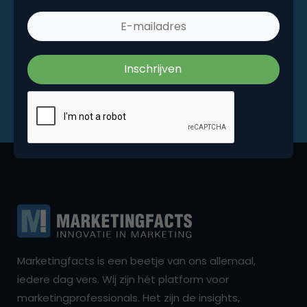
Marketingfacts is een beetje van ons allemaal,
iedere dag vers. Wij zijn hét platform voor
marketingprofessionals. Het zijn de insights,