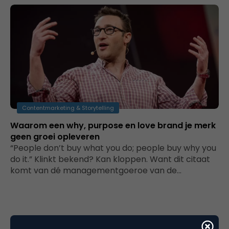
Contentmarketing & Storytelling
Waarom een why, purpose en love brand je merk
geen groei opleveren
“People don’t buy what you do; people buy why you
do it.” Klinkt bekend? Kan kloppen. Want dit citaat
komt van dé managementgoeroe van de…