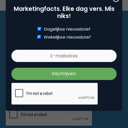
Marketingfacts. Elke dag vers. Mis
niks!
Dagelijkse nieuwsbrief
Marketingfacts. Elke dag vers. Mis niks!
Wekelijkse nieuwsbrief
Dagelijkse nieuwsbrief
Wekelijkse nieuwsbrief