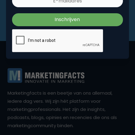
Marketingfacts is een beetje van ons allemaal,
iedere dag vers. Wij zijn hét platform voor
marketingprofessionals. Het zijn de insights,
podcasts, blogs, opinies en recencies die ons als
marketingcommunity binden.