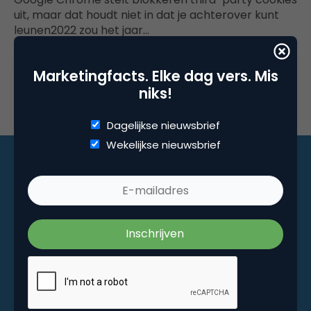
uit, maar dat houdt niet in dat je achterover kunt
leunen2022 zou het jaar…
Marketingfacts. Elke dag vers. Mis
niks!
Dagelijkse nieuwsbrief
Wekelijkse nieuwsbrief
Marketingfacts. Elke dag vers. Mis niks!
Dagelijkse nieuwsbrief
Wekelijkse nieuwsbrief