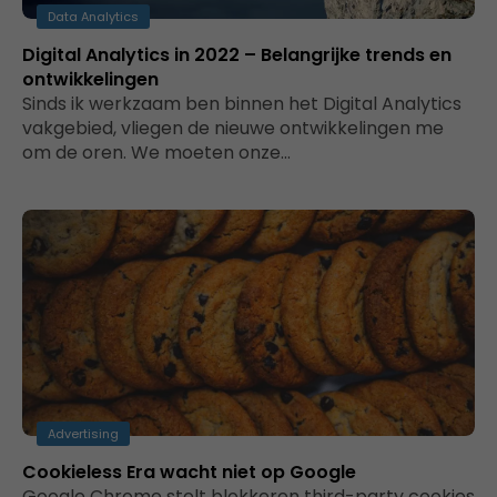
Data Analytics
Digital Analytics in 2022 – Belangrijke trends en
ontwikkelingen
Sinds ik werkzaam ben binnen het Digital Analytics
vakgebied, vliegen de nieuwe ontwikkelingen me
om de oren. We moeten onze…
Advertising
Cookieless Era wacht niet op Google
Google Chrome stelt blokkeren third-party cookies