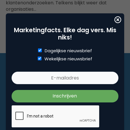
klantenonderzoeken. Telkens blijkt weer dat
organisaties…
Marketingfacts. Elke dag vers. Mis
niks!
Dagelijkse nieuwsbrief
Wekelijkse nieuwsbrief
Marketingfacts. Elke dag vers. Mis niks!
Dagelijkse nieuwsbrief
Wekelijkse nieuwsbrief