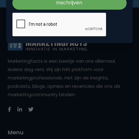
Marketingfacts is een beetje van ons allemaal,
iedere dag vers. Wij zijn hét platform voor
marketingprofessionals. Het zijn de insights,
podcasts, blogs, opinies en recencies die ons als
marketingcommunity binden.
Menu