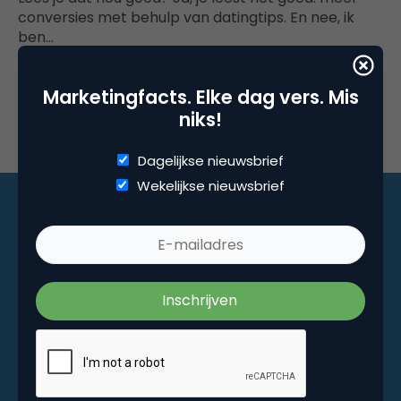
conversies met behulp van datingtips. En nee, ik
ben…
Marketingfacts. Elke dag vers. Mis
niks!
Dagelijkse nieuwsbrief
Wekelijkse nieuwsbrief
Marketingfacts. Elke dag vers. Mis niks!
Dagelijkse nieuwsbrief
Wekelijkse nieuwsbrief