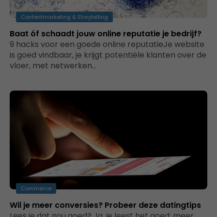
Contentmarketing & Storytelling
Baat óf schaadt jouw online reputatie je bedrijf?
9 hacks voor een goede online reputatieJe website
is goed vindbaar, je krijgt potentiële klanten over de
vloer, met netwerken…
Commerce
Wil je meer conversies? Probeer deze datingtips
Lees je dat nou goed? Ja, je leest het goed: meer