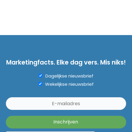
Marketingfacts. Elke dag vers. Mis niks!
Dagelijkse nieuwsbrief
Wekelijkse nieuwsbrief