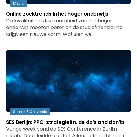
Media
Online zoektrends in het hoger onderwijs
De kwaliteit en duurzaamheid van het hoger
onderwijs moeten beter en de studiefinanciering
krijgt een nieuwe vorm. Wat zien we…
Search & Conversie
SES Berlijn: PPC-strategieën, de do’s and don’ts
Vorige week vond de SES Conference in Berlijn
plaats. Daar leidde o.a. Jeff Allen, bekend blogger