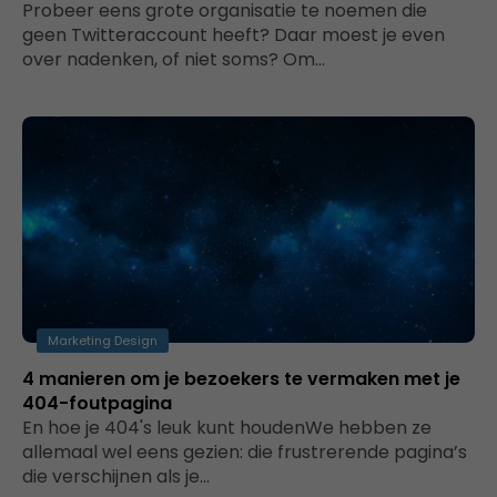
Probeer eens grote organisatie te noemen die
geen Twitteraccount heeft? Daar moest je even
over nadenken, of niet soms? Om…
Marketing Design
4 manieren om je bezoekers te vermaken met je
404-foutpagina
En hoe je 404's leuk kunt houdenWe hebben ze
allemaal wel eens gezien: die frustrerende pagina’s
die verschijnen als je…