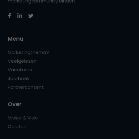
marketingcommunity binden.
Menu
Marketingthema’s
Veelgelezen
Vacatures
Jaarboek
Partnercontent
Over
Missie & Visie
Colofon