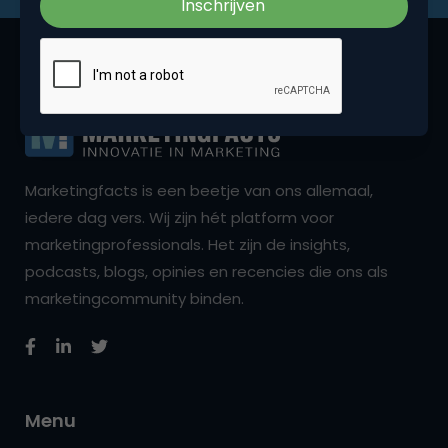
Marketingfacts is een beetje van ons allemaal,
iedere dag vers. Wij zijn hét platform voor
marketingprofessionals. Het zijn de insights,
podcasts, blogs, opinies en recencies die ons als
marketingcommunity binden.
Menu