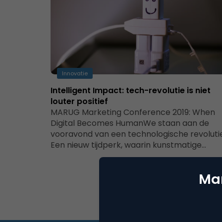
Innovatie
Intelligent Impact: tech-revolutie is niet
louter positief
MARUG Marketing Conference 2019: When
Digital Becomes HumanWe staan aan de
vooravond van een technologische revolutie
Een nieuw tijdperk, waarin kunstmatige…
Mar