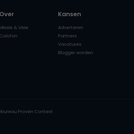
Over
Kansen
Missie & Visie
Adverteren
Colofon
Partners
Vacatures
Blogger worden
bureau Proven Context