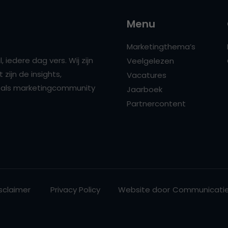
Menu
Marketingthema’s
 iedere dag vers. Wij zijn
Veelgelezen
zijn de insights,
Vacatures
ns als marketingcommunity
Jaarboek
Partnercontent
sclaimer
Privacy Policy
Website door
Communicatie