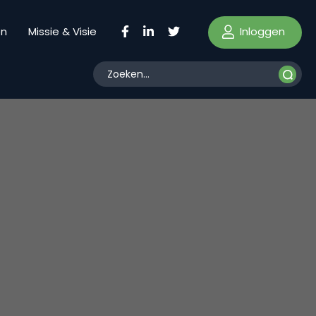
Inloggen
en
Missie & Visie