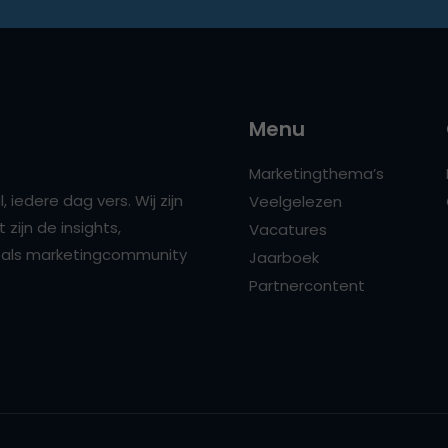
Menu
Marketingthema’s
 iedere dag vers. Wij zijn
Veelgelezen
zijn de insights,
Vacatures
ns als marketingcommunity
Jaarboek
Partnercontent