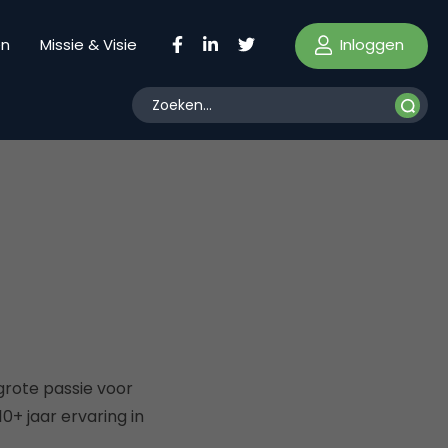
Inloggen
en
Missie & Visie
grote passie voor
0+ jaar ervaring in