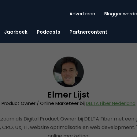
Adverteren
Blogger word
Jaarboek
Podcasts
Partnercontent
Elmer Lijst
Product Owner / Online Marketeer bij
DELTA Fiber Nederland
erkzaam als Digital Product Owner bij DELTA Fiber met een 
CRO, UX, IT, website optimalisatie en web development. 1
online marketing.