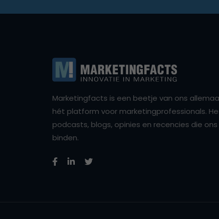
Marketingfacts is een beetje van ons allemaal,
hét platform voor marketingprofessionals. Het 
podcasts, blogs, opinies en recencies die o
binden.