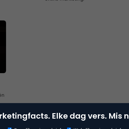
én
…
ketingfacts. Elke dag vers. Mis n