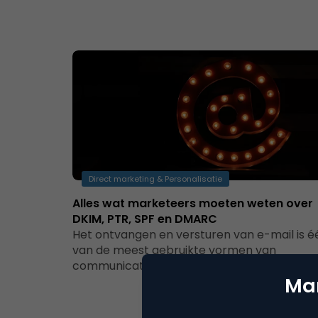
Direct marketing & Personalisatie
Alles wat marketeers moeten weten over
DKIM, PTR, SPF en DMARC
Het ontvangen en versturen van e-mail is é
van de meest gebruikte vormen van
communicatie in ons land, dagelijks worden
Mar