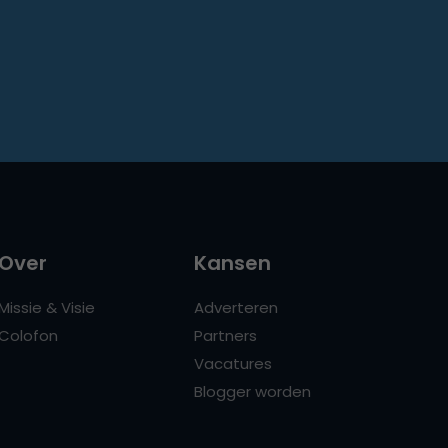
Over
Kansen
Missie & Visie
Adverteren
Colofon
Partners
Vacatures
Blogger worden