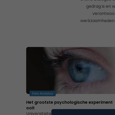
gedrag is en w
verantwoord
werkzaamheden al
Data Analytics
Het grootste psychologische experiment
ooit
Universiteiten zijn verplicht om bevindingen