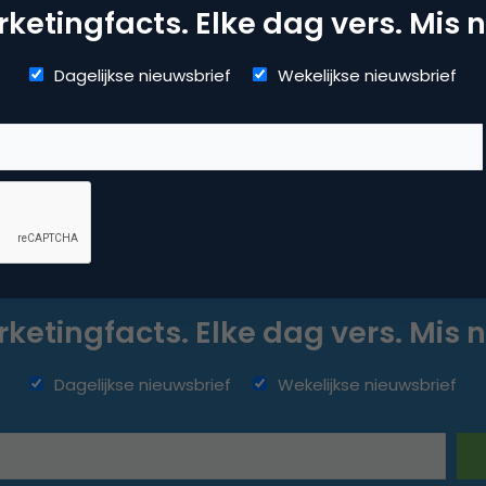
ketingfacts. Elke dag vers. Mis n
ok
Dagelijkse nieuwsbrief
Wekelijkse nieuwsbrief
ketingfacts. Elke dag vers. Mis n
Dagelijkse nieuwsbrief
Wekelijkse nieuwsbrief