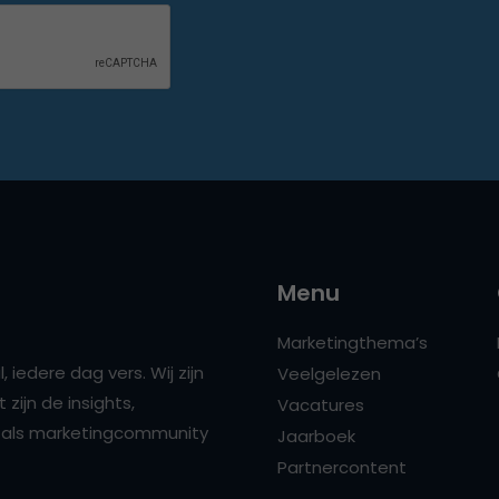
Menu
Marketingthema’s
 iedere dag vers. Wij zijn
Veelgelezen
zijn de insights,
Vacatures
ns als marketingcommunity
Jaarboek
Partnercontent