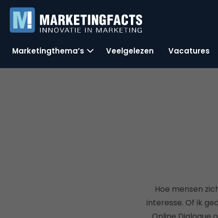
Marketingthema’s
Veelgelezen
Vacatures
Hoe mensen zich 
interesse. Of ik g
Online Dialogue o