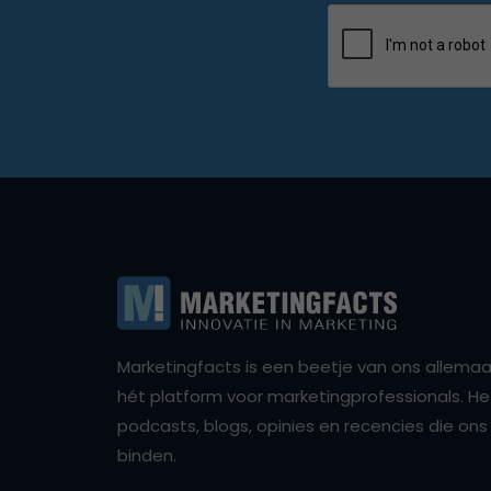
Marketingfacts is een beetje van ons allemaal,
hét platform voor marketingprofessionals. Het 
podcasts, blogs, opinies en recencies die o
binden.