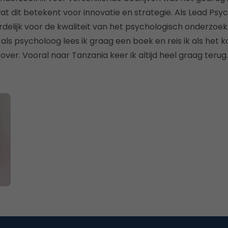
at dit betekent voor innovatie en strategie. Als Lead Psyc
elijk voor de kwaliteit van het psychologisch onderzoek.
s psycholoog lees ik graag een boek en reis ik als het k
over. Vooral naar Tanzania keer ik altijd heel graag terug.
 te