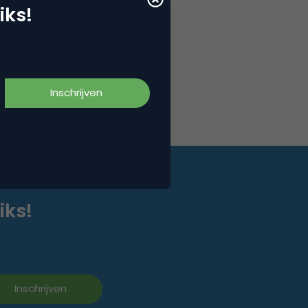
iks!
iks!