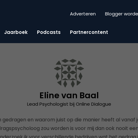
Adverteren
Blogger word
Jaarboek
Podcasts
Partnercontent
Eline van Baal
Lead Psychologist bij Online Dialogue
gedragen en waarom juist op die manier heeft al vanaf jo
edragspsycholoog zou worden is voor mij dan ook nooit een
nderzoek ik voor verschillende bedrijven wat het gedrag 