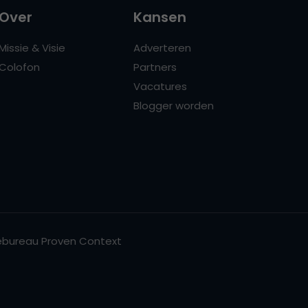
Over
Kansen
Missie & Visie
Adverteren
Colofon
Partners
Vacatures
Blogger worden
bureau Proven Context