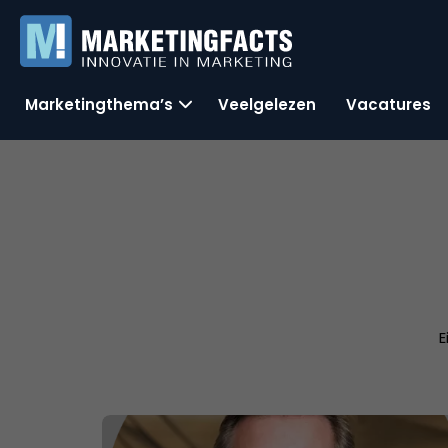
Marketingthema’s
Veelgelezen
Vacatures
E