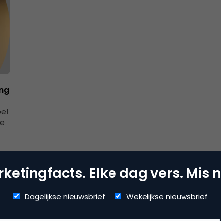
ing
pel
De
ketingfacts. Elke dag vers. Mis n
Dagelijkse nieuwsbrief
Wekelijkse nieuwsbrief