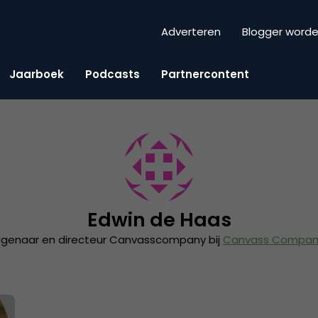
Adverteren
Blogger word
Jaarboek
Podcasts
Partnercontent
Edwin de Haas
igenaar en directeur Canvasscompany bij
Canvass Compan