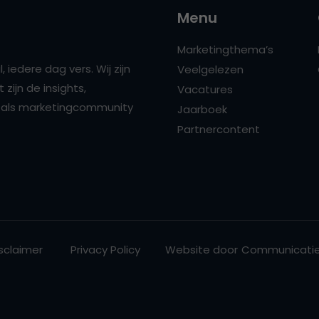
Menu
Marketingthema’s
 iedere dag vers. Wij zijn
Veelgelezen
zijn de insights,
Vacatures
ns als marketingcommunity
Jaarboek
Partnercontent
sclaimer
Privacy Policy
Website door
Communicatie