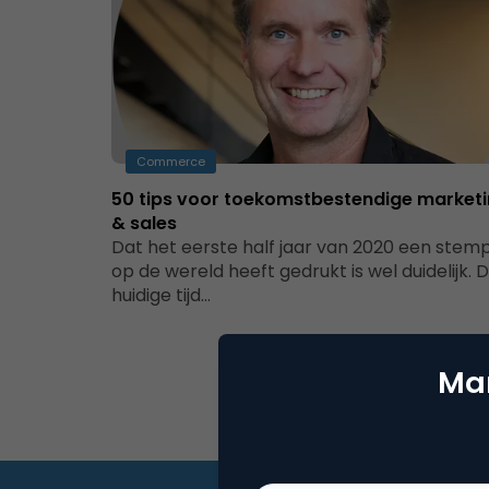
Commerce
50 tips voor toekomstbestendige market
& sales
Dat het eerste half jaar van 2020 een stem
op de wereld heeft gedrukt is wel duidelijk. 
huidige tijd…
Mar