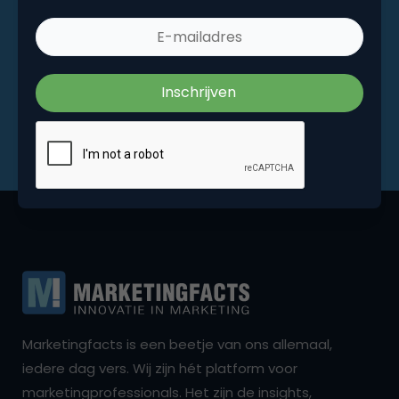
Marketingfacts is een beetje van ons allemaal,
iedere dag vers. Wij zijn hét platform voor
marketingprofessionals. Het zijn de insights,