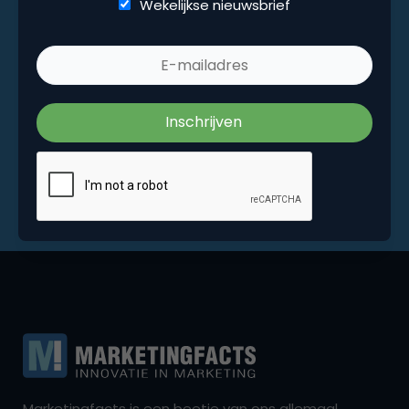
Wekelijkse nieuwsbrief
Marketingfacts is een beetje van ons allemaal,