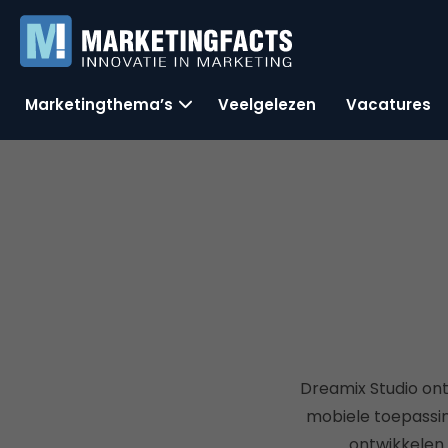
Marketingthema’s
Veelgelezen
Vacatures
Dreamix Studio ontw
mobiele toepassin
ontwikkelen