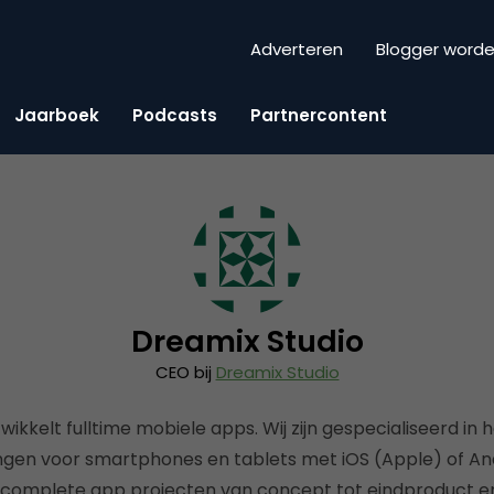
Adverteren
Blogger word
Jaarboek
Podcasts
Partnercontent
Dreamix Studio
CEO bij
Dreamix Studio
ikkelt fulltime mobiele apps. Wij zijn gespecialiseerd in
gen voor smartphones en tablets met iOS (Apple) of And
 complete app projecten van concept tot eindproduct e