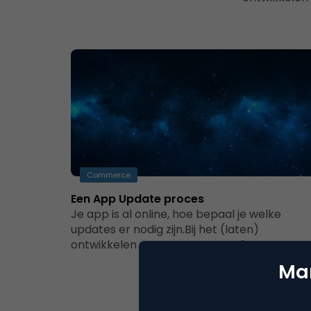
Commerce
Een App Update proces
Je app is al online, hoe bepaal je welke
updates er nodig zijn.Bij het (laten)
ontwikkelen van een app streef…
Mar