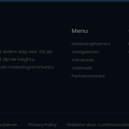
Menu
Marketingthema’s
 iedere dag vers. Wij zijn
Veelgelezen
zijn de insights,
Vacatures
ns als marketingcommunity
Jaarboek
Partnercontent
sclaimer
Privacy Policy
Website door
Communicatie