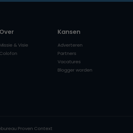
Over
Kansen
Missie & Visie
Adverteren
Colofon
Partners
Vacatures
Blogger worden
bureau Proven Context