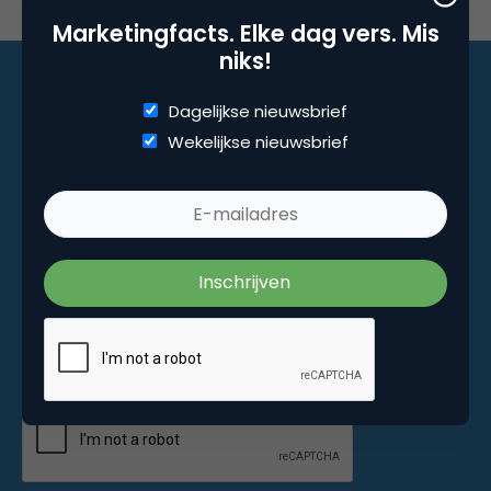
Marketingfacts. Elke dag vers. Mis
niks!
Dagelijkse nieuwsbrief
Marketingfacts. Elke dag vers. Mis niks!
Wekelijkse nieuwsbrief
Dagelijkse nieuwsbrief
Wekelijkse nieuwsbrief