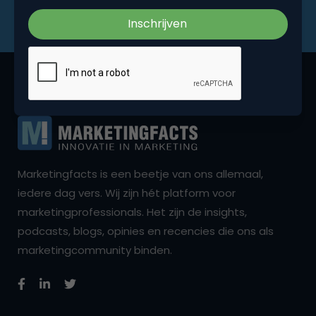
Marketingfacts is een beetje van ons allemaal,
iedere dag vers. Wij zijn hét platform voor
marketingprofessionals. Het zijn de insights,
podcasts, blogs, opinies en recencies die ons als
marketingcommunity binden.