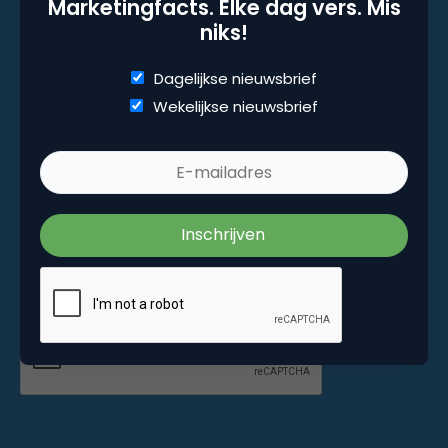
Marketingfacts. Elke dag vers. Mis
niks!
Dagelijkse nieuwsbrief
Marketingfacts. Elke dag vers. Mis niks!
Wekelijkse nieuwsbrief
Dagelijkse nieuwsbrief
Wekelijkse nieuwsbrief