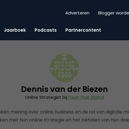
Adverteren
Blogger word
Jaarboek
Podcasts
Partnercontent
Dennis van der Biezen
Online Strategist bij
Fresh Fruit Digital
ken mening over online business en de rol van digitale med
en met hun online strategie en het behalen van hun doel