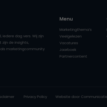
Menu
Marketingthema’s
 iedere dag vers. Wij zijn
Veelgelezen
zijn de insights,
Vacatures
ns als marketingcommunity
Jaarboek
Partnercontent
sclaimer
Privacy Policy
Website door
Communicatie