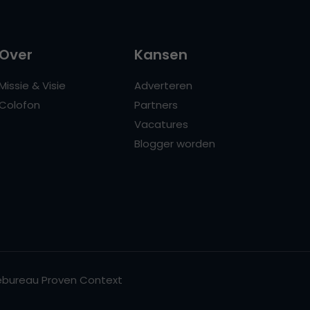
Over
Kansen
Missie & Visie
Adverteren
Colofon
Partners
Vacatures
Blogger worden
bureau Proven Context