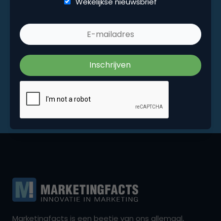
Wekelijkse nieuwsbrief
Marketingfacts is een beetje van ons allemaal,