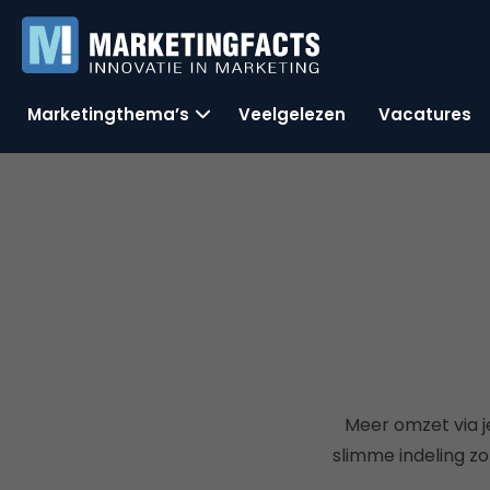
Marketingthema’s
Veelgelezen
Vacatures
Meer omzet via j
slimme indeling zo