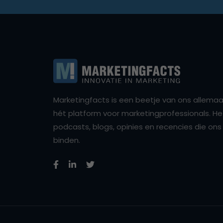
Marketingfacts is een beetje van ons allemaal,
hét platform voor marketingprofessionals. Het 
podcasts, blogs, opinies en recencies die o
binden.