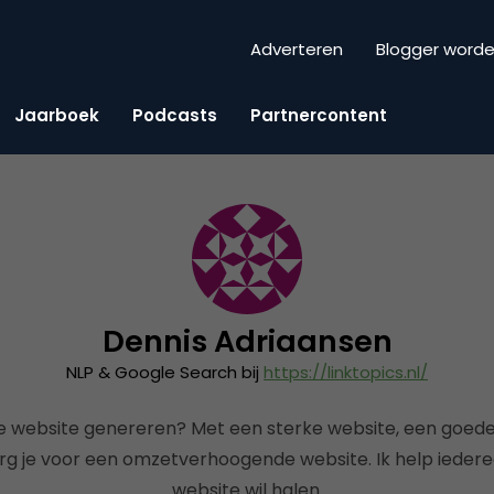
Adverteren
Blogger word
Jaarboek
Podcasts
Partnercontent
Dennis Adriaansen
NLP & Google Search bij
https://linktopics.nl/
e website genereren? Met een sterke website, een goed
rg je voor een omzetverhoogende website. Ik help iederee
website wil halen.