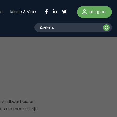
Inloggen
en
Missie & Visie
e vindbaarheid en
n die meer uit zijn