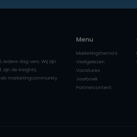
Menu
Marketingthema’s
 iedere dag vers. Wij zijn
Veelgelezen
zijn de insights,
Vacatures
ns als marketingcommunity
Jaarboek
Partnercontent