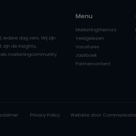
Menu
Marketingthema’s
 iedere dag vers. Wij zijn
Veelgelezen
zijn de insights,
Vacatures
ns als marketingcommunity
Jaarboek
Partnercontent
sclaimer
Privacy Policy
Website door
Communicatie