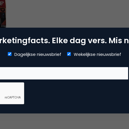
ketingfacts. Elke dag vers. Mis n
tor
Dagelijkse nieuwsbrief
Wekelijkse nieuwsbrief
 in
e