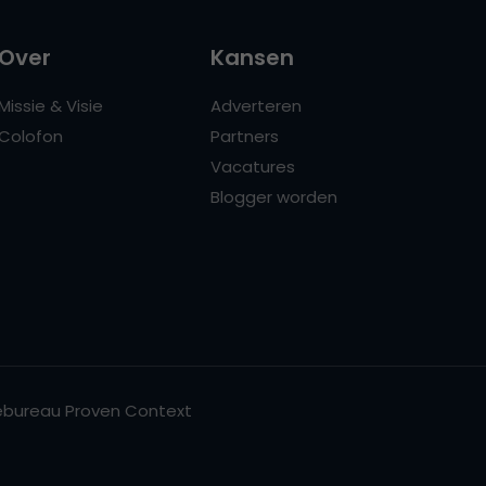
Over
Kansen
Missie & Visie
Adverteren
Colofon
Partners
Vacatures
Blogger worden
bureau Proven Context