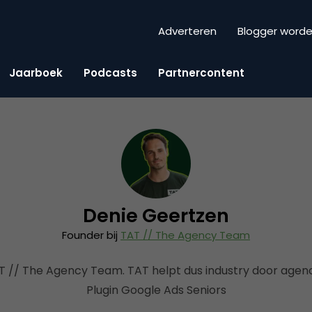
Adverteren
Blogger word
Jaarboek
Podcasts
Partnercontent
Denie Geertzen
Founder bij
TAT // The Agency Team
T // The Agency Team. TAT helpt dus industry door agen
Plugin Google Ads Seniors