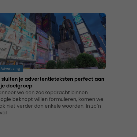
Advertising
 sluiten je advertentieteksten perfect aan
j je doelgroep
nneer we een zoekopdracht binnen
ogle beknopt willen formuleren, komen we
ak niet verder dan enkele woorden. In zo’n
val…