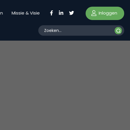
Inloggen
en
Missie & Visie