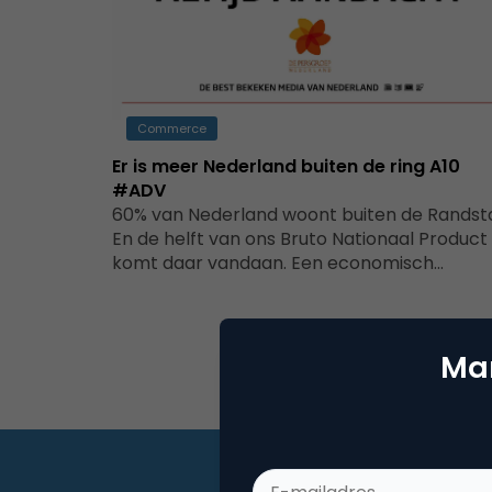
Commerce
Er is meer Nederland buiten de ring A10
#ADV
60% van Nederland woont buiten de Randst
En de helft van ons Bruto Nationaal Product
komt daar vandaan. Een economisch…
Mar