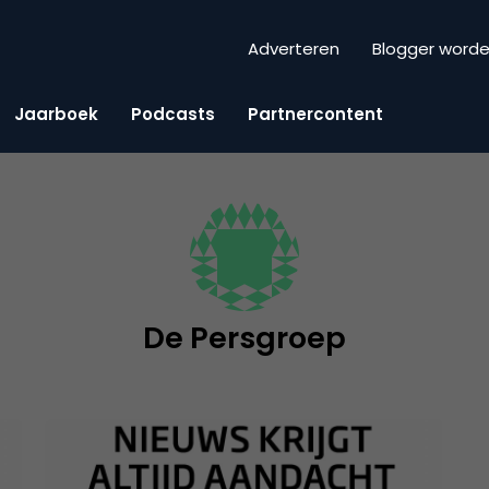
Adverteren
Blogger word
Jaarboek
Podcasts
Partnercontent
De Persgroep