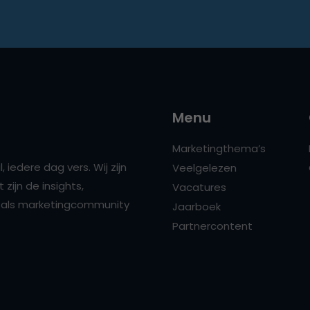
Menu
Marketingthema’s
 iedere dag vers. Wij zijn
Veelgelezen
zijn de insights,
Vacatures
ns als marketingcommunity
Jaarboek
Partnercontent