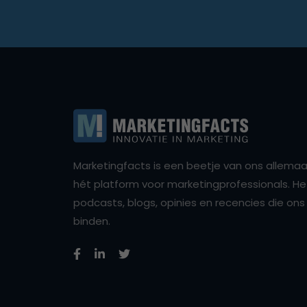
Marketingfacts is een beetje van ons allemaal,
hét platform voor marketingprofessionals. Het 
podcasts, blogs, opinies en recencies die o
binden.