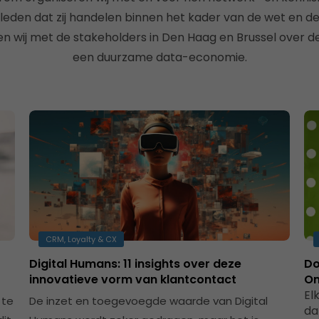
 leden dat zij handelen binnen het kader van de wet en d
 wij met de stakeholders in Den Haag en Brussel over d
een duurzame data-economie.
CRM, Loyalty & CX
Digital Humans: 11 insights over deze
Do
innovatieve vorm van klantcontact
On
El
 te
De inzet en toegevoegde waarde van Digital
da