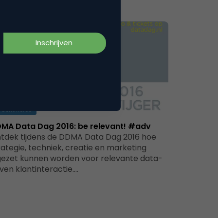
Commerce
MA Data Dag 2016: be relevant! #adv
tdek tijdens de DDMA Data Dag 2016 hoe
rategie, techniek, creatie en marketing
gezet kunnen worden voor relevante data-
iven klantinteractie.…