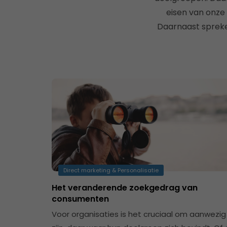
eisen van onze
Daarnaast spreken
Direct marketing & Personalisatie
Het veranderende zoekgedrag van
consumenten
Voor organisaties is het cruciaal om aanwezig