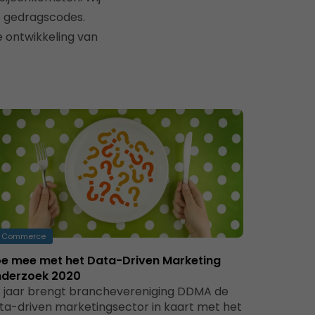
e gedragscodes.
e ontwikkeling van
Commerce
e mee met het Data-Driven Marketing
derzoek 2020
k jaar brengt branchevereniging DDMA de
ta-driven marketingsector in kaart met het