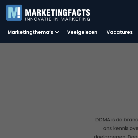
Marketingthema’s
Veelgelezen
Vacatures
DDMA is de branc
ons kennis ov
doelgroepen. Daar