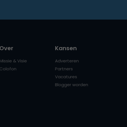
Over
Kansen
Missie & Visie
Adverteren
Colofon
Partners
Vacatures
Blogger worden