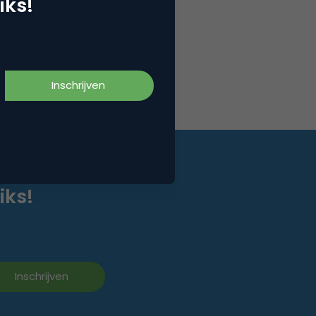
iks!
iks!