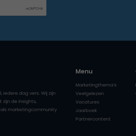
Menu
Marketingthema’s
 iedere dag vers. Wij zijn
Veelgelezen
zijn de insights,
Vacatures
ns als marketingcommunity
Jaarboek
Partnercontent