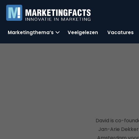
Marketingthema’s
Veelgelezen
Vacatures
David is co-foun
Jan-Arie Dekker 
Amsterdam voor p