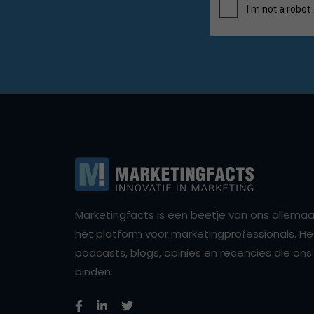
Marketingfacts is een beetje van ons allemaal,
hét platform voor marketingprofessionals. Het 
podcasts, blogs, opinies en recencies die o
binden.