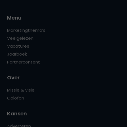
Menu
Marketingthema’s
Veelgelezen
Vacatures
Jaarboek
Partnercontent
Over
Missie & Visie
Colofon
Kansen
Adverteren