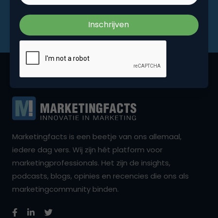
Marketingfacts is een beetje van ons allemaal,
iedere dag vers. Wij zijn hét platform voor
marketingprofessionals. Het zijn de insights,
podcasts, blogs, opinies en recencies die ons als
marketingcommunity binden.