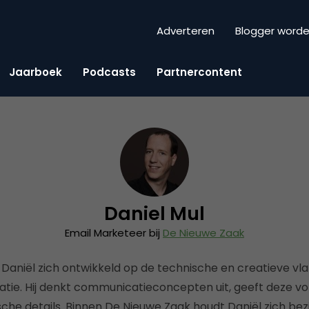
Adverteren
Blogger word
Jaarboek
Podcasts
Partnercontent
Daniel Mul
Email Marketeer bij
De Nieuwe Zaak
t Daniël zich ontwikkeld op de technische en creatieve vl
atie. Hij denkt communicatieconcepten uit, geeft deze v
ische details. Binnen De Nieuwe Zaak houdt Daniël zich bez