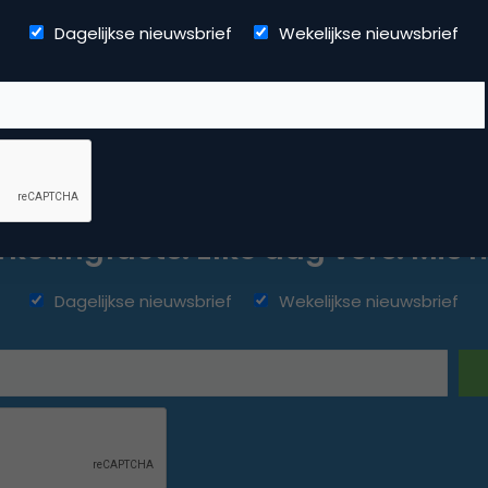
Dagelijkse nieuwsbrief
Wekelijkse nieuwsbrief
ketingfacts. Elke dag vers. Mis n
Dagelijkse nieuwsbrief
Wekelijkse nieuwsbrief