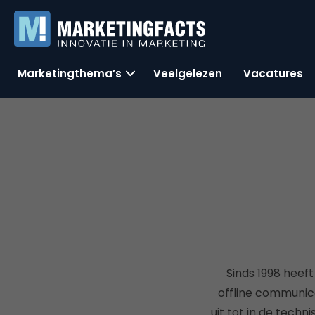
Marketingthema’s
Veelgelezen
Vacatures
Sinds 1998 heef
offline communic
uit tot in de techn