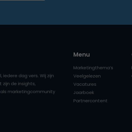
Menu
Marketingthema’s
 iedere dag vers. Wij zijn
Veelgelezen
zijn de insights,
Vacatures
ns als marketingcommunity
Jaarboek
Partnercontent