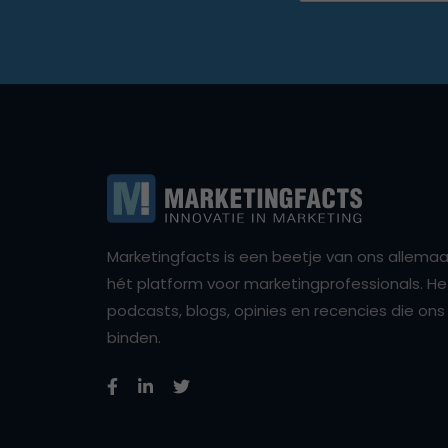
Marketingfacts is een beetje van ons allemaal,
hét platform voor marketingprofessionals. Het 
podcasts, blogs, opinies en recencies die o
binden.