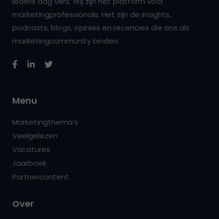
iedere dag vers. Wij zijn hét platform voor
marketingprofessionals. Het zijn de insights,
podcasts, blogs, opinies en recencies die ons als
marketingcommunity binden.
Menu
Marketingthema’s
Veelgelezen
Vacatures
Jaarboek
Partnercontent
Over