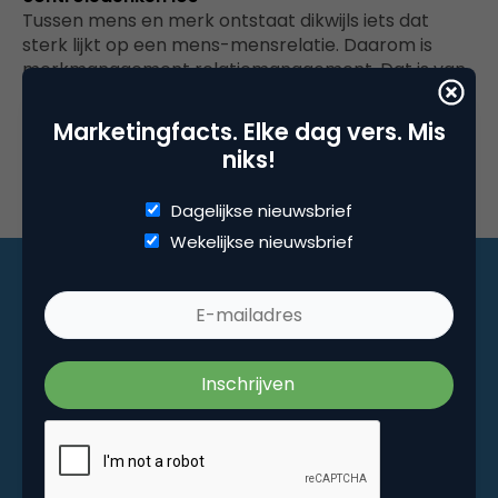
Tussen mens en merk ontstaat dikwijls iets dat
sterk lijkt op een mens-mensrelatie. Daarom is
merkmanagement relatiemanagement. Dat is van…
Marketingfacts. Elke dag vers. Mis
niks!
Dagelijkse nieuwsbrief
Wekelijkse nieuwsbrief
Marketingfacts. Elke dag vers. Mis niks!
Dagelijkse nieuwsbrief
Wekelijkse nieuwsbrief